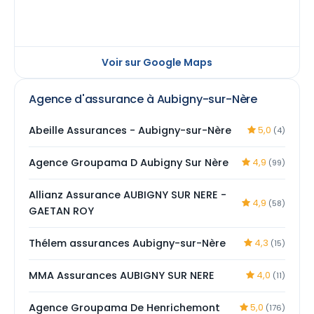
Voir sur Google Maps
Agence d'assurance à Aubigny-sur-Nère
Abeille Assurances - Aubigny-sur-Nère
5,0
(4)
Agence Groupama D Aubigny Sur Nère
4,9
(99)
Allianz Assurance AUBIGNY SUR NERE -
4,9
(58)
GAETAN ROY
Thélem assurances Aubigny-sur-Nère
4,3
(15)
MMA Assurances AUBIGNY SUR NERE
4,0
(11)
Agence Groupama De Henrichemont
5,0
(176)