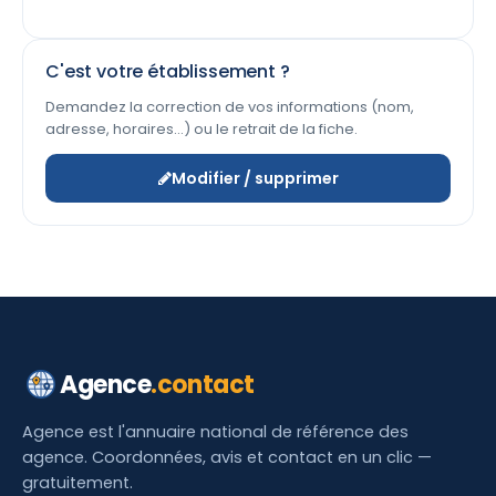
C'est votre établissement ?
Demandez la correction de vos informations (nom,
adresse, horaires…) ou le retrait de la fiche.
Modifier / supprimer
Agence
.contact
Agence est l'annuaire national de référence des
agence. Coordonnées, avis et contact en un clic —
gratuitement.