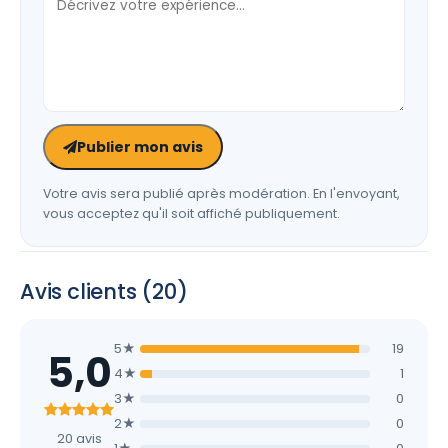
Publier mon avis
Votre avis sera publié après modération. En l'envoyant,
vous acceptez qu'il soit affiché publiquement.
Avis clients (20)
5★
19
5,0
4★
1
3★
0
2★
0
20 avis