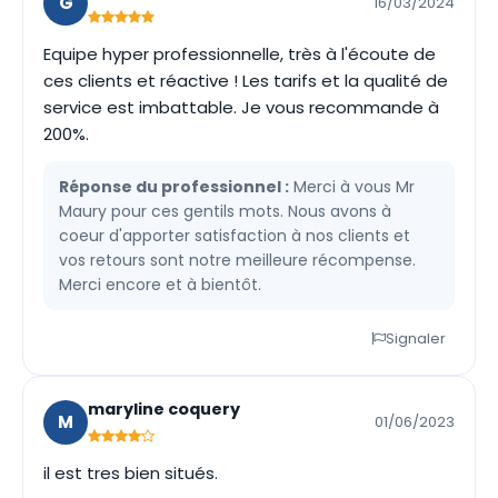
G
16/03/2024
Equipe hyper professionnelle, très à l'écoute de
ces clients et réactive ! Les tarifs et la qualité de
service est imbattable. Je vous recommande à
200%.
Réponse du professionnel :
Merci à vous Mr
Maury pour ces gentils mots. Nous avons à
coeur d'apporter satisfaction à nos clients et
vos retours sont notre meilleure récompense.
Merci encore et à bientôt.
Signaler
maryline coquery
M
01/06/2023
il est tres bien situés.