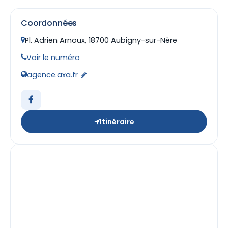
Coordonnées
Pl. Adrien Arnoux, 18700 Aubigny-sur-Nère
Voir le numéro
agence.axa.fr
Itinéraire