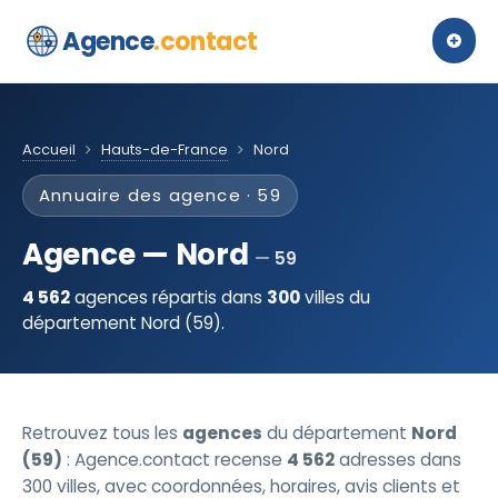
Agence
.contact
Accueil
Hauts-de-France
Nord
Annuaire des agence · 59
Agence — Nord
59
4 562
agences répartis dans
300
villes du
département Nord (59).
Retrouvez tous les
agences
du département
Nord
(59)
: Agence.contact recense
4 562
adresses dans
300 villes, avec coordonnées, horaires, avis clients et