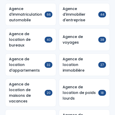
Agence
Agence
d'immatriculation
d'immobilier
66
44
automobile
d'entreprise
Agence de
Agence de
location de
40
38
voyages
bureaux
Agence de
Agence de
location
location
32
27
d'appartements
immobilière
Agence de
Agence de
location de
location de poids
20
18
maisons de
lourds
vacances