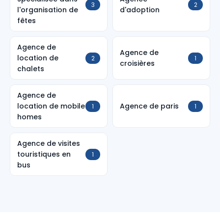
3
2
l'organisation de
d'adoption
fêtes
Agence de
Agence de
location de
2
1
croisières
chalets
Agence de
location de mobile
Agence de paris
1
1
homes
Agence de visites
touristiques en
1
bus