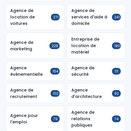
Agence de
Agence de
location de
services d'aide à
271
241
voitures
domicile
Entreprise de
Agence de
location de
228
190
marketing
matériel
Agence
Agence de
154
111
événementielle
sécurité
Agence de
Agence
102
92
recrutement
d'architecture
Agence de
Agence pour
relations
79
74
l'emploi
publiques