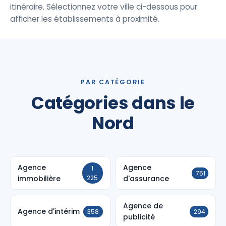
itinéraire. Sélectionnez votre ville ci-dessous pour
afficher les établissements à proximité.
PAR CATÉGORIE
Catégories dans le
Nord
Agence
Agence
1
751
immobilière
225
d'assurance
Agence de
Agence d'intérim
358
294
publicité