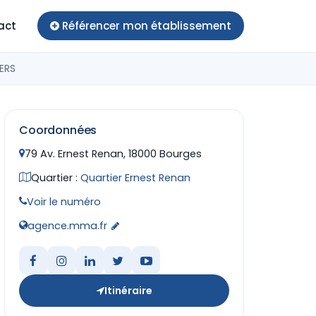
act
Référencer mon établissement
ERS
Coordonnées
79 Av. Ernest Renan, 18000 Bourges
Quartier :
Quartier Ernest Renan
Voir le numéro
agence.mma.fr
Itinéraire