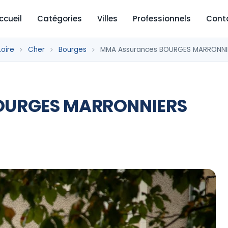
ccueil
Catégories
Villes
Professionnels
Cont
oire
Cher
Bourges
MMA Assurances BOURGES MARRONNI
OURGES MARRONNIERS