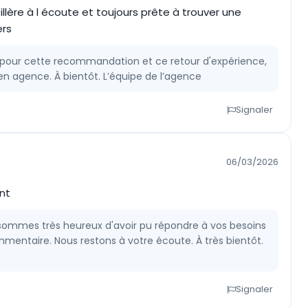
llère à l écoute et toujours prête à trouver une
ers
 pour cette recommandation et ce retour d'expérience,
 en agence. À bientôt. L’équipe de l’agence
Signaler
06/03/2026
nt
sommes très heureux d'avoir pu répondre à vos besoins
entaire. Nous restons à votre écoute. À très bientôt.
Signaler