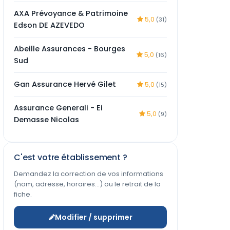
AXA Prévoyance & Patrimoine
5,0
(31)
Edson DE AZEVEDO
Abeille Assurances - Bourges
5,0
(16)
Sud
Gan Assurance Hervé Gilet
5,0
(15)
Assurance Generali - Ei
5,0
(9)
Demasse Nicolas
C'est votre établissement ?
Demandez la correction de vos informations
(nom, adresse, horaires…) ou le retrait de la
fiche.
Modifier / supprimer