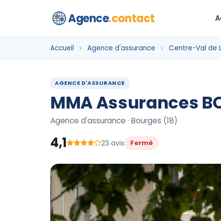
Agence
.contact
A
Accueil
Agence d'assurance
Centre-Val de L
AGENCE D'ASSURANCE
MMA Assurances B
Agence d'assurance · Bourges (18)
4,1
23 avis
Fermé