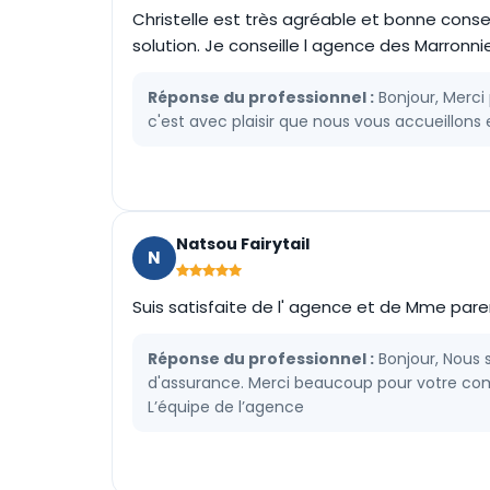
Christelle est très agréable et bonne consei
solution. Je conseille l agence des Marronni
Réponse du professionnel :
Bonjour, Merci
c'est avec plaisir que nous vous accueillons
Natsou Fairytail
N
Suis satisfaite de l' agence et de Mme pare
Réponse du professionnel :
Bonjour, Nous 
d'assurance. Merci beaucoup pour votre comm
L’équipe de l’agence