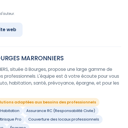
d'auteur.
ite web
OURGES MARRONNIERS
RS, située à Bourges, propose une large gamme de
les professionnels. L'équipe est à votre écoute pour vous
o, habitation, santé, prévoyance, épargne, et pour les
lutions adaptées aux besoins des professionnels
Habitation
Assurance RC (Responsabilité Civile)
tirisque Pro
Couverture des locaux professionnels
ce
Épargne