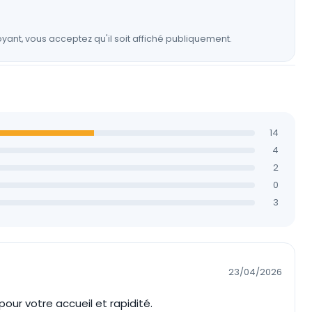
yant, vous acceptez qu'il soit affiché publiquement.
14
4
2
0
3
23/04/2026
our votre accueil et rapidité.