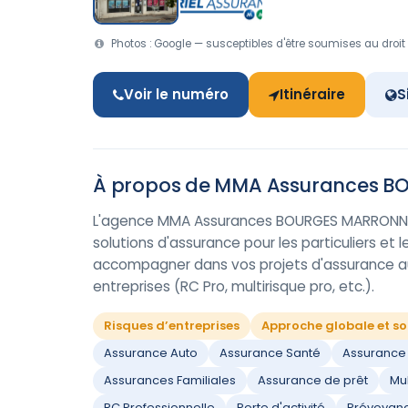
Photos : Google — susceptibles d'être soumises au droit 
Voir le numéro
Itinéraire
S
À propos de MMA Assurances B
L'agence MMA Assurances BOURGES MARRONNIE
solutions d'assurance pour les particuliers et 
accompagner dans vos projets d'assurance aut
entreprises (RC Pro, multirisque pro, etc.).
Risques d’entreprises
Approche globale et so
Assurance Auto
Assurance Santé
Assurance 
Assurances Familiales
Assurance de prêt
Mul
RC Professionnelle
Perte d'activité
Prévoyan