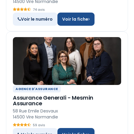
14500 Vire Normandie
74 avis
Voir le numéro
Voir la fiche
AGENCE D'ASSURANCE
Assurance Generali - Mesmin
Assurance
58 Rue Emile Desvaux
14500 Vire Normandie
59 avis