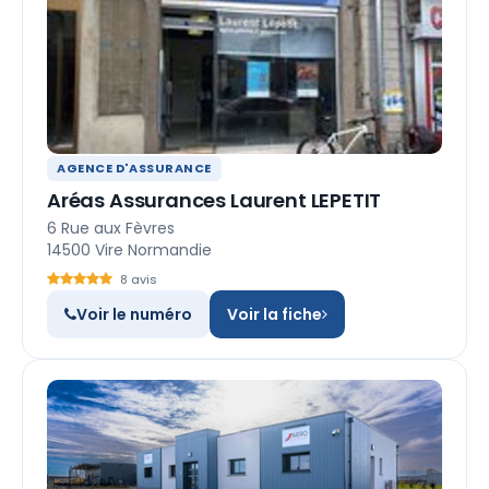
AGENCE D'ASSURANCE
Aréas Assurances Laurent LEPETIT
6 Rue aux Fèvres
14500 Vire Normandie
8 avis
Voir le numéro
Voir la fiche