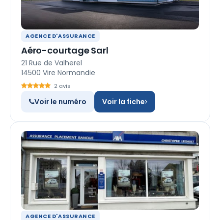
AGENCE D'ASSURANCE
Aéro-courtage Sarl
21 Rue de Valherel
14500 Vire Normandie
2 avis
Voir le numéro
Voir la fiche
AGENCE D'ASSURANCE