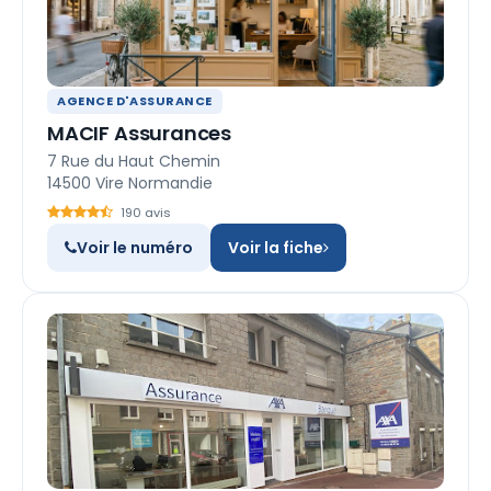
AGENCE D'ASSURANCE
MACIF Assurances
7 Rue du Haut Chemin
14500 Vire Normandie
190 avis
Voir le numéro
Voir la fiche