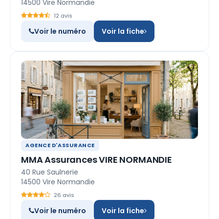
14500 Vire Normandie
12 avis
Voir le numéro
Voir la fiche
AGENCE D'ASSURANCE
MMA Assurances VIRE NORMANDIE
40 Rue Saulnerie
14500 Vire Normandie
26 avis
Voir le numéro
Voir la fiche