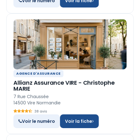
Voir le numéro
Voir la fiche
AGENCE D'ASSURANCE
Allianz Assurance VIRE - Christophe
MARIE
7 Rue Chaussée
14500 Vire Normandie
38 avis
Voir le numéro
Voir la fiche