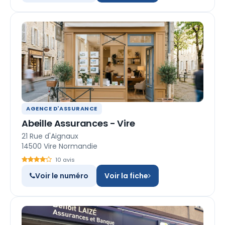
AGENCE D'ASSURANCE
Abeille Assurances - Vire
21 Rue d'Aignaux
14500 Vire Normandie
10 avis
Voir le numéro
Voir la fiche