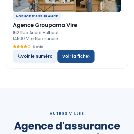
AGENCE D'ASSURANCE
Agence Groupama Vire
162 Rue André Halbout
14500 Vire Normandie
8 avis
Voir le numéro
Voir la fiche
AUTRES VILLES
Agence d'assurance