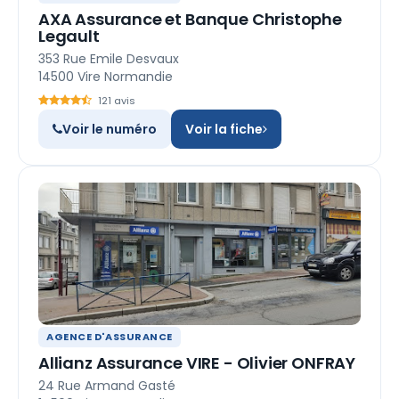
AXA Assurance et Banque Christophe
Legault
353 Rue Emile Desvaux
14500 Vire Normandie
121 avis
Voir le numéro
Voir la fiche
AGENCE D'ASSURANCE
Allianz Assurance VIRE - Olivier ONFRAY
24 Rue Armand Gasté