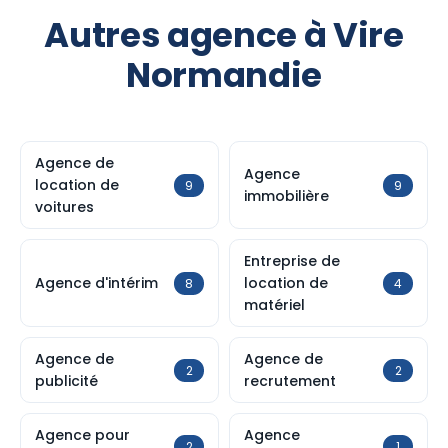
Autres agence à Vire
Normandie
Agence de
Agence
location de
9
9
immobilière
voitures
Entreprise de
Agence d'intérim
location de
8
4
matériel
Agence de
Agence de
2
2
publicité
recrutement
Agence pour
Agence
2
1