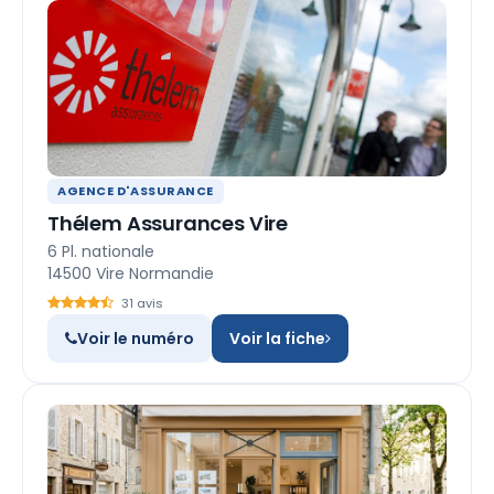
AGENCE D'ASSURANCE
Thélem Assurances Vire
6 Pl. nationale
14500 Vire Normandie
31 avis
Voir le numéro
Voir la fiche