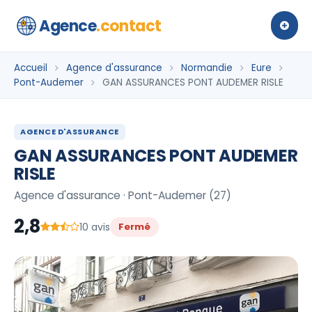
Agence
.contact
Accueil
Agence d'assurance
Normandie
Eure
Pont-Audemer
GAN ASSURANCES PONT AUDEMER RISLE
AGENCE D'ASSURANCE
GAN ASSURANCES PONT AUDEMER
RISLE
Agence d'assurance · Pont-Audemer (27)
2,8
10 avis
Fermé