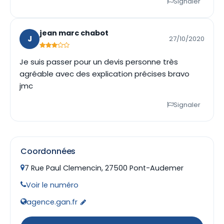
Signaler
jean marc chabot
J
27/10/2020
Je suis passer pour un devis personne très
agréable avec des explication précises bravo
jmc
Signaler
Coordonnées
7 Rue Paul Clemencin, 27500 Pont-Audemer
Voir le numéro
agence.gan.fr