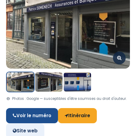
Photos : Google — susceptibles d'être soumises au droit d'auteur.
Voir le numéro
Itinéraire
Site web