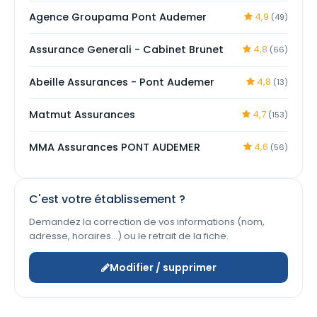
Agence Groupama Pont Audemer
4,9
(49)
Assurance Generali - Cabinet Brunet
4,8
(66)
Abeille Assurances - Pont Audemer
4,8
(13)
Matmut Assurances
4,7
(153)
MMA Assurances PONT AUDEMER
4,6
(56)
C'est votre établissement ?
Demandez la correction de vos informations (nom,
adresse, horaires…) ou le retrait de la fiche.
Modifier / supprimer